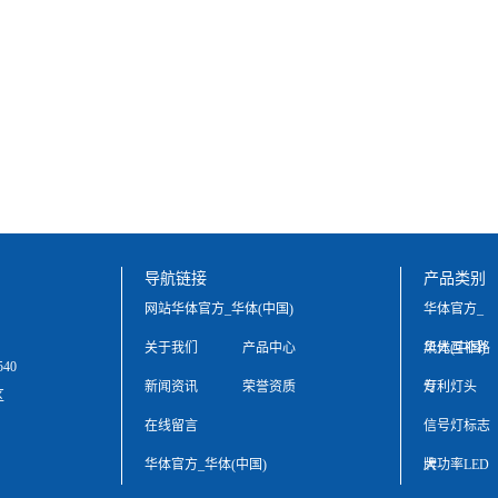
导航链接
产品类别
网站华体官方_华体(中国)
华体官方_
关于我们
产品中心
华体(中国)
风光互补路
540
新闻资讯
荣誉资质
灯
专利灯头
区
在线留言
信号灯标志
华体官方_华体(中国)
牌
大功率LED