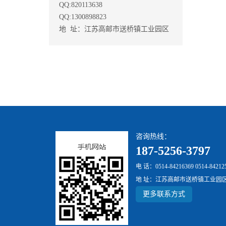
QQ:820113638
QQ:1300898823
地 址：江苏高邮市送桥镇工业园区
咨询热线：
187-5256-3797
电 话：0514-84216369 0514-84212
地 址：江苏高邮市送桥镇工业园
更多联系方式