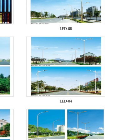
LED-08
LED-04