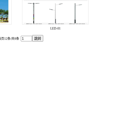
LED-01
页12条/共9条