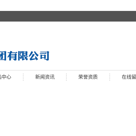
品中心
新闻资讯
荣誉资质
在线