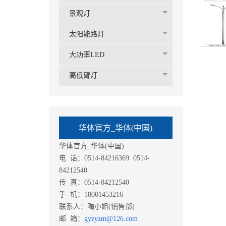
景观灯
太阳能路灯
大功率LED
高低臂灯
华体官方_华体(中国)
华体官方_华体(中国)
电 话：0514-84216369 0514-
84212540
传 真：0514-84212540
手 机：18001453216
联系人：陶小姐(销售部)
邮 箱：
gyzyzm@126.com