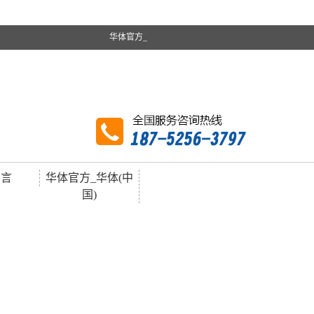
华体官方_
华体(中
国)
|
网站地图
|
收藏本站
留言
华体官方_华体(中
国)