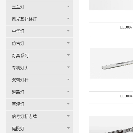
玉兰灯
风光互补路灯
LED007
中华灯
仿古灯
灯具系列
专利灯头
双臂灯杆
道路灯
LED004
草坪灯
信号灯标志牌
庭院灯