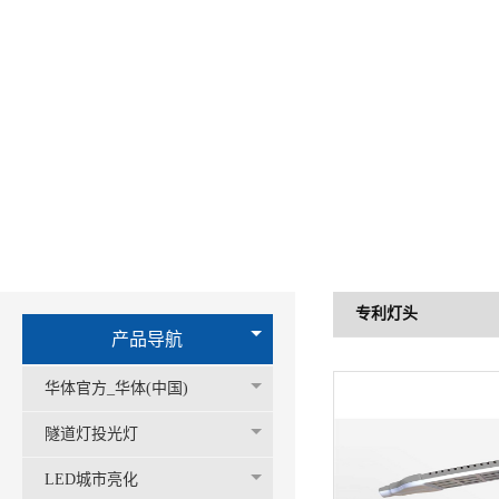
专利灯头
产品导航
华体官方_华体(中国)
隧道灯投光灯
LED城市亮化