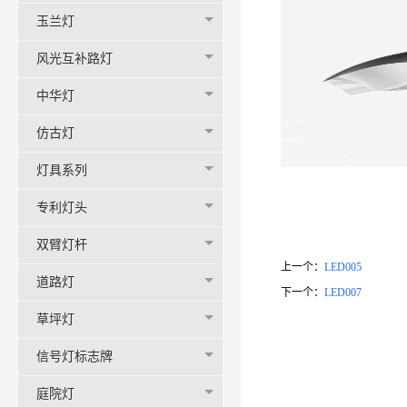
玉兰灯
风光互补路灯
中华灯
仿古灯
灯具系列
专利灯头
双臂灯杆
上一个：
LED005
道路灯
下一个：
LED007
草坪灯
信号灯标志牌
庭院灯