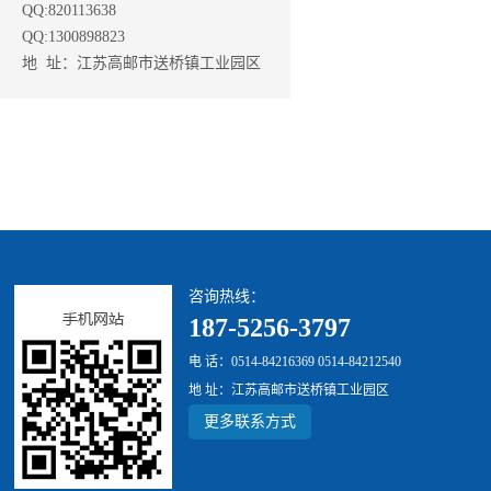
QQ:820113638
QQ:1300898823
地 址：江苏高邮市送桥镇工业园区
咨询热线：
187-5256-3797
电 话：0514-84216369 0514-84212540
地 址：江苏高邮市送桥镇工业园区
更多联系方式