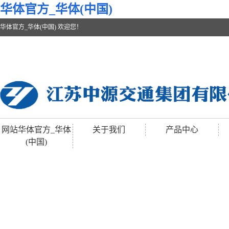
华体官方_华体(中国)
华体官方_华体(中国) 欢迎您！
网站华体官方_华体
关于我们
产品中心
(中国)