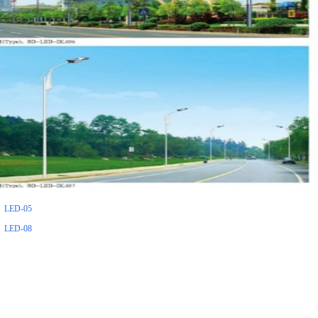
：
LED-05
：
LED-08