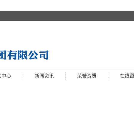
品中心
新闻资讯
荣誉资质
在线