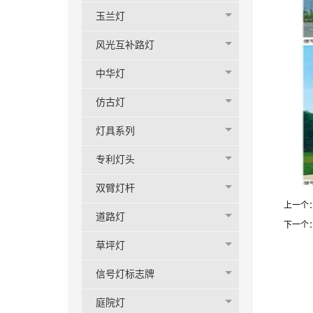
玉兰灯
风光互补路灯
中华灯
仿古灯
灯具系列
专利灯头
双臂灯杆
上一个
道路灯
下一个
草坪灯
信号灯标志牌
庭院灯