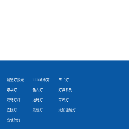
隧道灯投光
LED城市亮
玉兰灯
灯
中华灯
化
仿古灯
灯具系列
双臂灯杆
道路灯
草坪灯
庭院灯
景观灯
太阳能路灯
高低臂灯