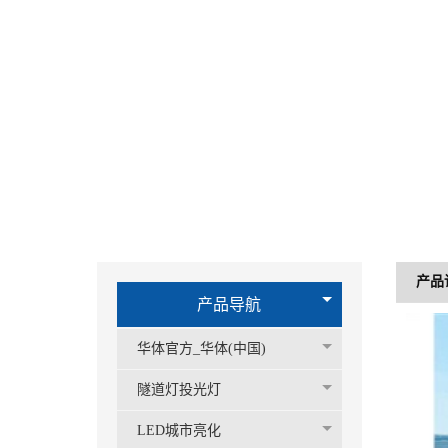
产品
产品导航
华体官方_华体(中国)
隧道灯投光灯
LED城市亮化