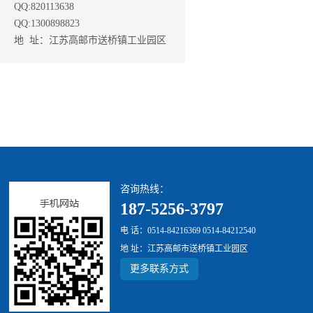
QQ:820113638
QQ:1300898823
地 址：江苏高邮市送桥镇工业园区
咨询热线：
187-5256-3797
电 话：0514-84216369 0514-84212540
地 址：江苏高邮市送桥镇工业园区
更多联系方式